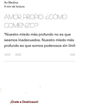
An Medina
4 min de lectura
Amor propio ¿Cómo
comienzo?
“Nuestro miedo más profundo no es que
seamos inadecuados. Nuestro miedo más
profundo es que somos poderosos sin límite.
Es nuestra luz,...