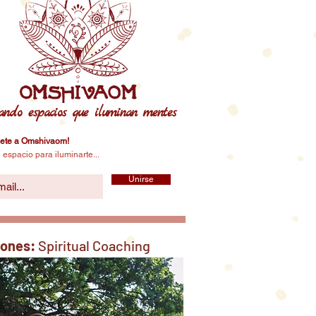
ando espacios que iluminan mentes
ete a Omshivaom!
 espacio para iluminarte...
Unirse
iones:
Spiritual Coaching