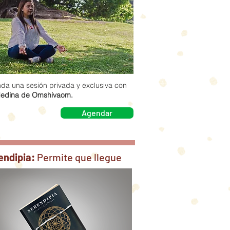
da una sesión privada y exclusiva con
edina de Omshivaom.
Agendar
endipia:
Permite que llegue