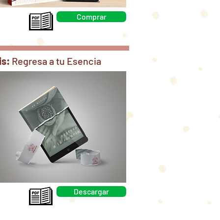
Comprar
is:
Regresa a tu Esencia
Descargar