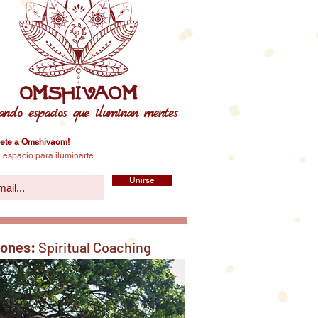
ando espacios que iluminan mentes
ete a Omshivaom!
 espacio para iluminarte...
Unirse
iones:
Spiritual Coaching