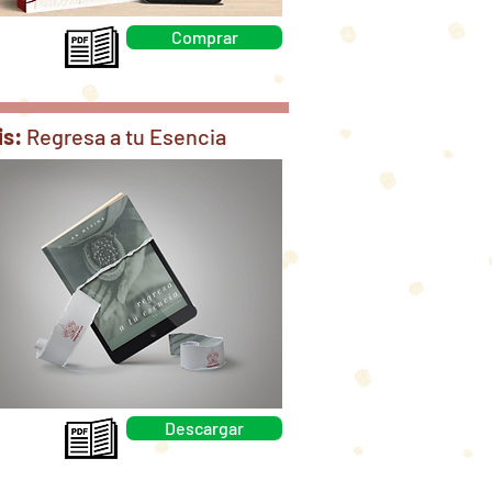
Comprar
is:
Regresa a tu Esencia
Descargar