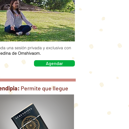
da una sesión privada y exclusiva con
edina de Omshivaom.
Agendar
endipia:
Permite que llegue