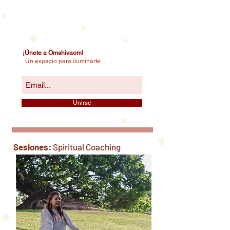
¡Únete a Omshivaom!
Un espacio para iluminarte...
Unirse
Sesiones:
Spiritual Coaching