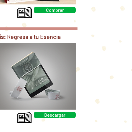
Comprar
is:
Regresa a tu Esencia
Descargar