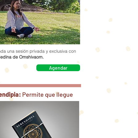
da una sesión privada y exclusiva con
edina de Omshivaom.
Agendar
endipia:
Permite que llegue