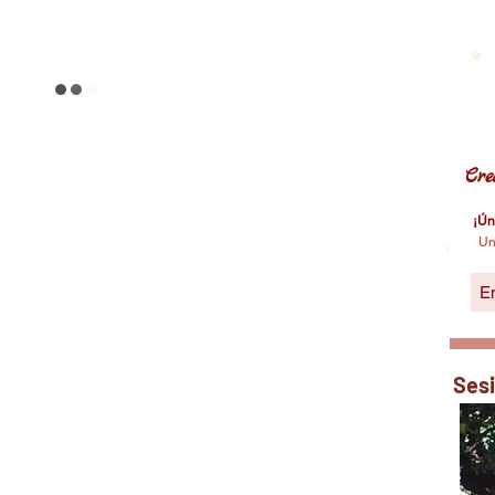
omunidad
Cre
¡Ún
Un
Ses