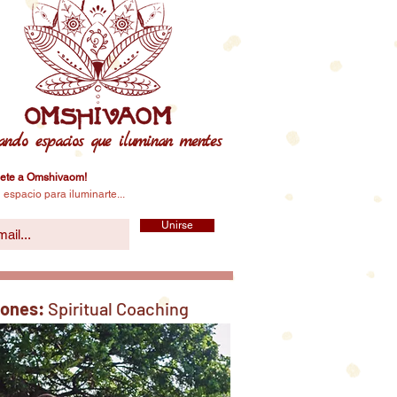
ando espacios que iluminan mentes
ete a Omshivaom!
 espacio para iluminarte...
Unirse
iones:
Spiritual Coaching