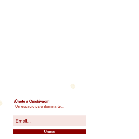
¡Únete a Omshivaom!
Un espacio para iluminarte...
Unirse