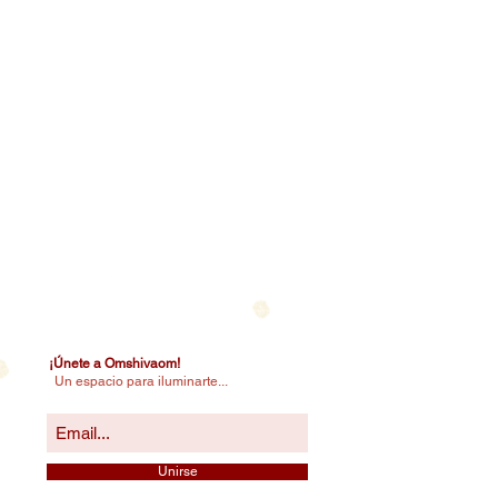
¡Únete a Omshivaom!
Un espacio para iluminarte...
Unirse