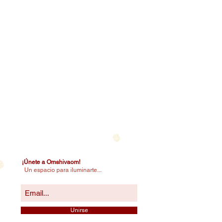
¡Únete a Omshivaom!
Un espacio para iluminarte...
Unirse