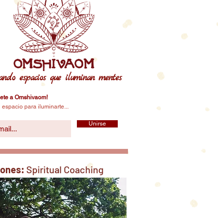
ando espacios que iluminan mentes
ete a Omshivaom!
 espacio para iluminarte...
Unirse
iones:
Spiritual Coaching