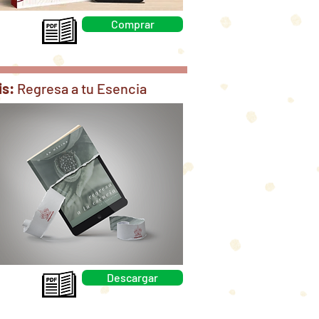
Comprar
is:
Regresa a tu Esencia
Descargar