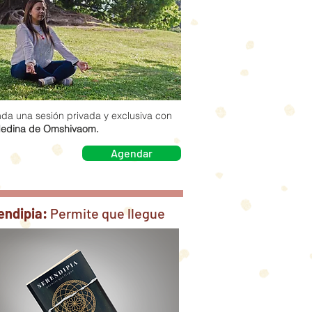
da una sesión privada y exclusiva con
edina de Omshivaom.
Agendar
endipia:
Permite que llegue