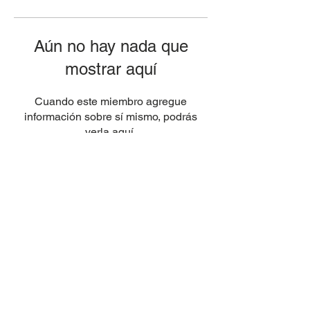
Aún no hay nada que
mostrar aquí
Cuando este miembro agregue
información sobre sí mismo, podrás
verla aquí.
© 2025 by Polux Studio.