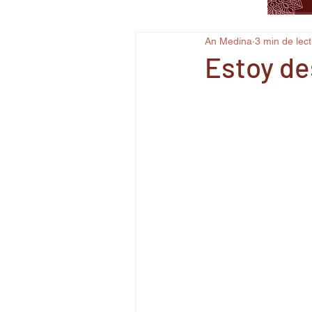
An Medina
3 min de lec
Estoy de