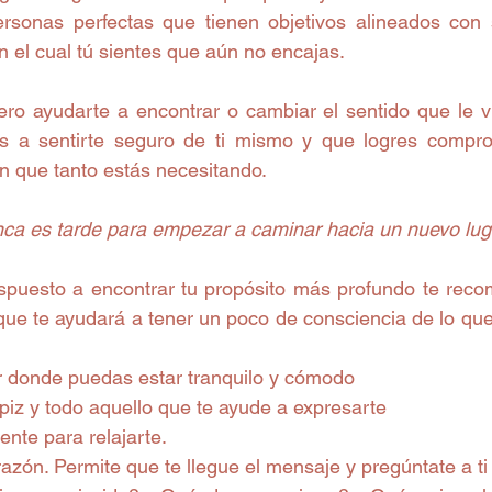
rsonas perfectas que tienen objetivos alineados con 
en el cual tú sientes que aún no encajas.
ero ayudarte a encontrar o cambiar el sentido que le v
s a sentirte seguro de ti mismo y que logres compro
n que tanto estás necesitando.
ca es tarde para empezar a caminar hacia un nuevo lug
ispuesto a encontrar tu propósito más profundo te recomi
 que te ayudará a tener un poco de consciencia de lo qu
 donde puedas estar tranquilo y cómodo  
piz y todo aquello que te ayude a expresarte  
nte para relajarte.  
azón. Permite que te llegue el mensaje y pregúntate a t