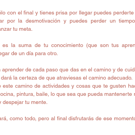
lo con el final y tienes prisa por llegar puedes perderte 
ar por la desmotivación y puedes perder un tiempo
anzar tu meta.
egar de un día para otro.
n aprender de cada paso que das en el camino y de cuidar
e dará la certeza de que atraviesas el camino adecuado.
ste camino de actividades y cosas que te gusten hacer
ocina, pintura, baile, lo que sea que pueda mantenerte 
y despejar tu mente.
tará, como todo, pero al final disfrutarás de ese moment