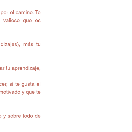
por el camino. Te 
 valioso que es 
 tu aprendizaje, 
, si te gusta el 
motivado y que te 
o y sobre todo de 