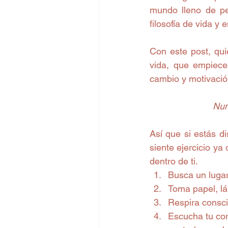
mundo lleno de pe
filosofía de vida y 
Con este post, qui
vida, que empiece
cambio y motivació
Nun
Así que si estás d
siente ejercicio ya
dentro de ti. 
Busca un lugar
Toma papel, lá
Respira conscie
Escucha tu cor