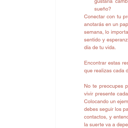
gustaría camb
sueño? 
Conectar con tu pr
anotarás en un pap
semana, lo importa
sentido y esperanz
día de tu vida.
Encontrar estas res
que realizas cada d
No te preocupes po
vivir presente cad
Colocando un ejempl
debes seguir los p
contactos, y enten
la suerte va a dep