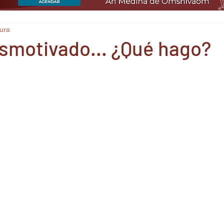
tura
smotivado... ¿Qué hago?