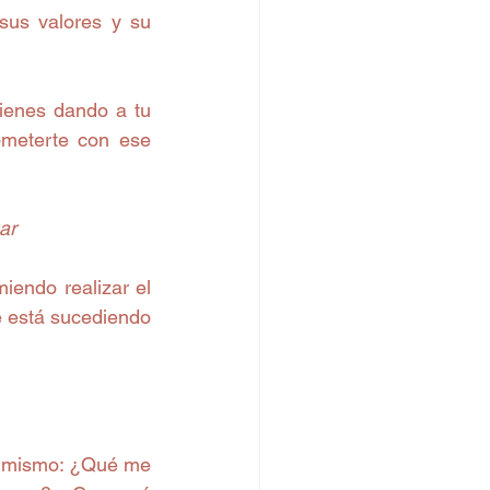
sus valores y su 
ienes dando a tu 
meterte con ese 
ar
endo realizar el 
e está sucediendo 
i mismo: ¿Qué me 