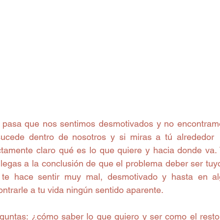
pasa que nos sentimos desmotivados y no encontramos
cede dentro de nosotros y si miras a tú alrededor  
ctamente claro qué es lo que quiere y hacia donde va
llegas a la conclusión de que el problema deber ser tuyo
 te hace sentir muy mal, desmotivado y hasta en al
ntrarle a tu vida ningún sentido aparente.
guntas: ¿cómo saber lo que quiero y ser como el rest