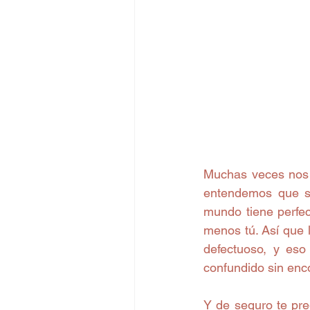
Muchas veces nos 
entendemos que su
mundo tiene perfe
menos tú. Así que 
defectuoso, y eso
confundido sin enco
Y de seguro te pre