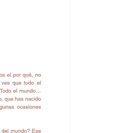
 el por qué, no 
ves que todo el 
. Todo el mundo… 
, que has nacido 
gunas ocasiones 
o del mundo? Ese 