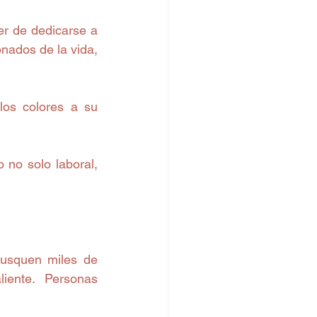
r de dedicarse a 
ados de la vida, 
os colores a su 
no solo laboral, 
usquen miles de 
ente. Personas 