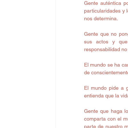
Gente auténtica p
particularidades y 
nos determina. 
Gente que no pong
sus actos y que 
responsabilidad no
El mundo se ha can
de conscientemente
El mundo pide a g
entienda que la vi
Gente que haga lo
comparta con el mu
parte de nuestro m