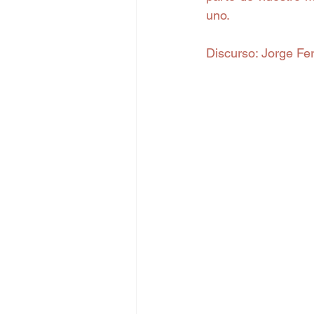
uno. 
Discurso: Jorge Ferr