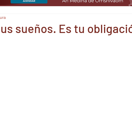
tura
us sueños. Es tu obligaci