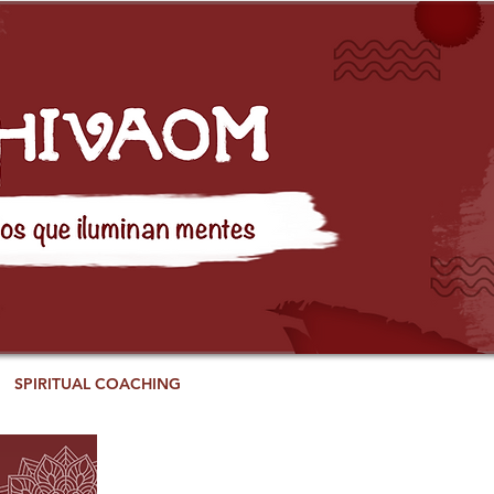
SPIRITUAL COACHING