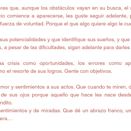
ores que, aunque los obstáculos vayan en su busca, el
cio comience a aparecerse, les guste seguir adelante, 
uerza de voluntad. Porque el que algo quiere algo le cue
us potencialidades y que identifique sus sueños, y que p
s, a pesar de las dificultades, sigan adelante para darles
s crisis como oportunidades, los errores como apr
 el resorte de sus logros. Gente con objetivos. 
or y sentimientos a sus actos. Que cuando te miren, 
lo de sus ojos porque aquello que hace les nace desde
dito. 
entimientos y de miradas. Que dé un abrazo franco, un
dera… 