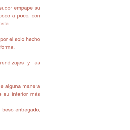
 sudor empape su 
poco a poco, con 
sta. 
or el solo hecho 
 forma. 
endizajes y las 
de alguna manera 
 su interior más 
 beso entregado, 