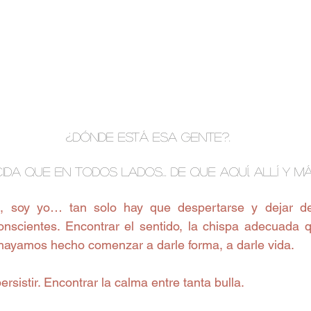
¿dÓNDE ESTÁ ESA GENTE?. 
da QUE EN TODOS LADOS... de que aquí, allí y m
ú, soy yo… tan solo hay que despertarse y dejar de
scientes. Encontrar el sentido, la chispa adecuada q
 hayamos hecho comenzar a darle forma, a darle vida. 
persistir. Encontrar la calma entre tanta bulla. 