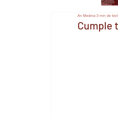
An Medina
3 min de lec
Cumple t