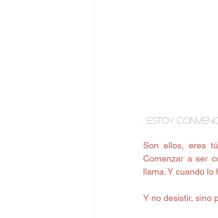
. Estoy convenci
Son ellos, eres t
Comenzar a ser con
llama. Y cuando lo
Y no desistir, sino 