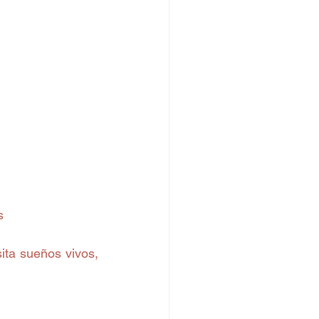
s 
ta sueños vivos, 