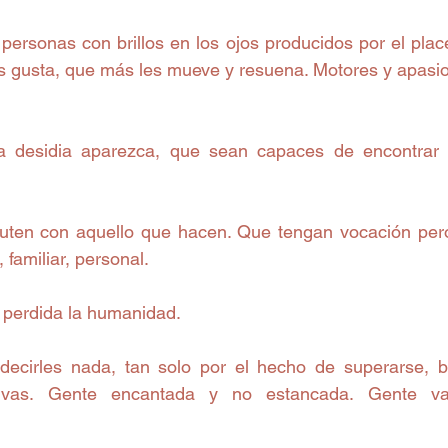
personas con brillos en los ojos producidos por el place
s gusta, que más les mueve y resuena. Motores y apasion
 desidia aparezca, que sean capaces de encontrar l
uten con aquello que hacen. Que tengan vocación pero 
 familiar, personal. 
perdida la humanidad. 
decirles nada, tan solo por el hecho de superarse, b
tivas. Gente encantada y no estancada. Gente vali