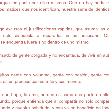
orque les gusta ser ellos mismos. Que no hay nada má
los matices que nos identifican, nuestra seña de identida
a excusas ni justificaciones rápidas, que asuma las 
esté dispuesta a repararlos si es necesario. Q
 se encuentra fuera sino dentro de uno mismo. 
sado de gente obligada y no encantada, de vivir en auto
. 
ritos gente con voluntad, gente con pasión, gente co
da es un proceso con su más y sus menos. 
 que haga, lo ame, porque es como una parte de ella
ndo, porque entienda que al compartir no solo compar
undo y nuestra sabiduría, y eso va en beneficio de to