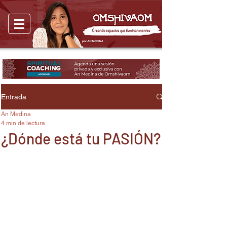
Entrada
An Medina
4 min de lectura
¿Dónde está tu PASIÓN?