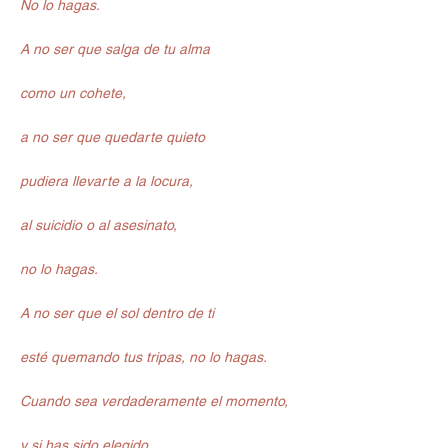
No lo hagas.
A no ser que salga de tu alma
como un cohete,
a no ser que quedarte quieto
pudiera llevarte a la locura,
al suicidio o al asesinato,
no lo hagas.
A no ser que el sol dentro de ti
esté quemando tus tripas, no lo hagas.
Cuando sea verdaderamente el momento,
y si has sido elegido,