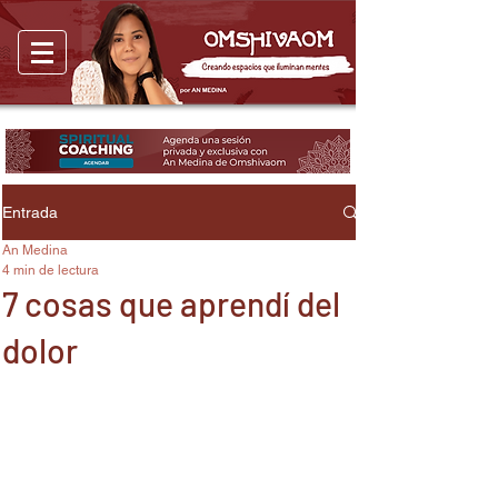
Entrada
An Medina
4 min de lectura
7 cosas que aprendí del
dolor