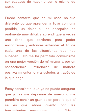
ser capaces de hacer o ser lo mismo de 
antes. 
Puedo contarte que en mi caso no fue 
diferente porque aprender a lidiar con una 
perdida, un dolor o una decepción es 
realmente muy difícil, y aprendí que a veces 
uno tiene que perderse para poder 
encontrarse y entonces entender el fin de 
cada una de las situaciones que nos 
suceden. Esto me ha permitido convertirme 
en una mejor versión de mí misma y, por en 
consecuencia, influenciar de manera 
positiva mi entorno y a ustedes a través de 
lo que hago. 
Estoy consciente  que yo no puedo asegurar 
que jamás me deprimiré de nuevo, o me 
permitiré sentir un gran dolor, pero lo que sí 
sé es que ahora cuento con las 
herramientas necesarias, tanto físicas, 