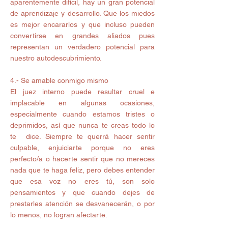
aparentemente difícil, hay un gran potencial 
de aprendizaje y desarrollo. Que los miedos 
es mejor encararlos y que incluso pueden 
convertirse en grandes aliados pues 
representan un verdadero potencial para 
nuestro autodescubrimiento. 
4.- Se amable conmigo mismo 
El juez interno puede resultar cruel e 
implacable en algunas ocasiones, 
especialmente cuando estamos tristes o 
deprimidos, así que nunca te creas todo lo 
te  dice. Siempre te querrá hacer sentir 
culpable, enjuiciarte porque no eres 
perfecto/a o hacerte sentir que no mereces 
nada que te haga feliz, pero debes entender 
que esa voz no eres tú, son solo 
pensamientos y que cuando dejes de 
prestarles atención se desvanecerán, o por 
lo menos, no logran afectarte. 