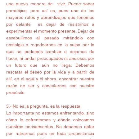
una nueva manera de  vivir. Puede sonar 
paradójico, pero así es, pues uno de los 
mayores retos y aprendizajes que tenemos 
por delante  es dejar de resistirnos a 
experimentar el momento presente. Dejar de 
escabullirnos al pasado mirándolo con 
nostalgia o regodearnos en la culpa por lo 
que no podemos cambiar o dejamos de 
hacer, ni andar preocupados ni ansiosos por 
un futuro que aún no llega. Debemos 
rescatar el deseo por la vida y a partir de 
allí, en el aquí y el ahora, encontrar nuestra 
razón de ser y conectarnos con nuestro 
propósito. 
3.- No es la pregunta, es la respuesta 
Lo importante no estamos enfrentando, sino 
cómo lo enfrentamos y dónde colocamos 
nuestros pensamientos. No debemos optar 
por retirarnos pues en toda circunstancia 