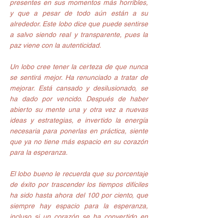
presentes en sus momentos más horribles, 
y que a pesar de todo aún están a su 
alrededor. Este lobo dice que puede sentirse 
a salvo siendo real y transparente, pues la 
paz viene con la autenticidad.
Un lobo cree tener la certeza de que nunca 
se sentirá mejor. Ha renunciado a tratar de 
mejorar. Está cansado y desilusionado, se 
ha dado por vencido. Después de haber 
abierto su mente una y otra vez a nuevas 
ideas y estrategias, e invertido la energía 
necesaria para ponerlas en práctica, siente 
que ya no tiene más espacio en su corazón 
para la esperanza.
El lobo bueno le recuerda que su porcentaje 
de éxito por trascender los tiempos difíciles 
ha sido hasta ahora del 100 por ciento, que 
siempre hay espacio para la esperanza, 
incluso si un corazón se ha convertido en 