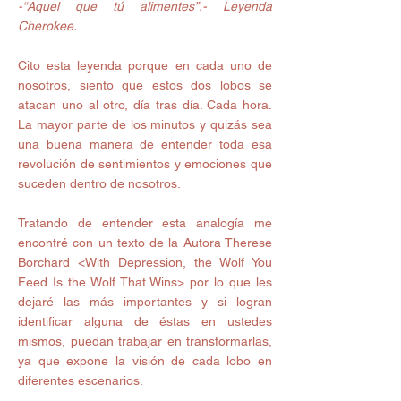
-“Aquel que tú alimentes”.- Leyenda 
Cherokee.
Cito esta leyenda porque en cada uno de 
nosotros, siento que estos dos lobos se 
atacan uno al otro, día tras día. Cada hora. 
La mayor parte de los minutos y quizás sea 
una buena manera de entender toda esa 
revolución de sentimientos y emociones que 
suceden dentro de nosotros. 
Tratando de entender esta analogía me 
encontré con un texto de la Autora Therese 
Borchard <With Depression, the Wolf You 
Feed Is the Wolf That Wins> por lo que les 
dejaré las más importantes y si logran 
identificar alguna de éstas en ustedes 
mismos, puedan trabajar en transformarlas, 
ya que expone la visión de cada lobo en 
diferentes escenarios. 