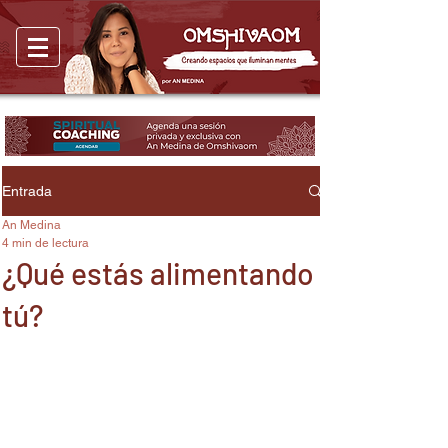
Entrada
An Medina
4 min de lectura
¿Qué estás alimentando
tú?