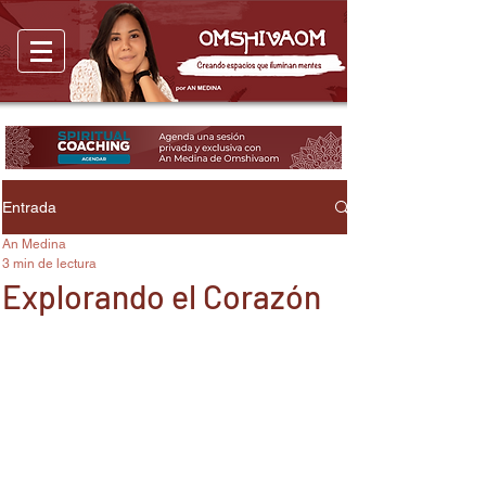
Entrada
An Medina
3 min de lectura
Explorando el Corazón