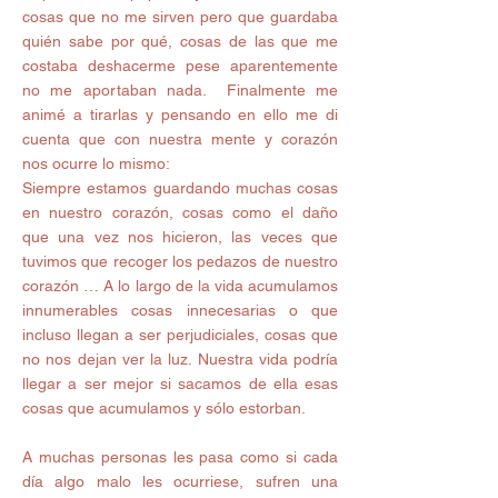
cosas que no me sirven pero que guardaba 
quién sabe por qué, cosas de las que me 
costaba deshacerme pese aparentemente 
no me aportaban nada.  Finalmente me 
animé a tirarlas y pensando en ello me di 
cuenta que con nuestra mente y corazón 
nos ocurre lo mismo: 
Siempre estamos guardando muchas cosas 
en nuestro corazón, cosas como el daño 
que una vez nos hicieron, las veces que 
tuvimos que recoger los pedazos de nuestro 
corazón … A lo largo de la vida acumulamos 
innumerables cosas innecesarias o que 
incluso llegan a ser perjudiciales, cosas que 
no nos dejan ver la luz. Nuestra vida podría 
llegar a ser mejor si sacamos de ella esas 
cosas que acumulamos y sólo estorban. 
A muchas personas les pasa como si cada 
día algo malo les ocurriese, sufren una 