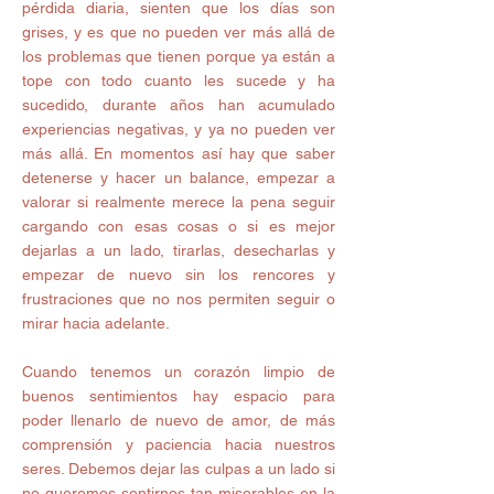
pérdida diaria, sienten que los días son 
grises, y es que no pueden ver más allá de 
los problemas que tienen porque ya están a 
tope con todo cuanto les sucede y ha 
sucedido, durante años han acumulado 
experiencias negativas, y ya no pueden ver 
más allá. En momentos así hay que saber 
detenerse y hacer un balance, empezar a 
valorar si realmente merece la pena seguir 
cargando con esas cosas o si es mejor 
dejarlas a un lado, tirarlas, desecharlas y 
empezar de nuevo sin los rencores y 
frustraciones que no nos permiten seguir o 
mirar hacia adelante. 
Cuando tenemos un corazón limpio de 
buenos sentimientos hay espacio para 
poder llenarlo de nuevo de amor, de más 
comprensión y paciencia hacia nuestros 
seres. Debemos dejar las culpas a un lado si 
no queremos sentirnos tan miserables en la 