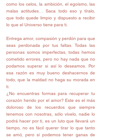
como los celos, la ambición, el egoísmo, las 
malas actitudes… Saca todo eso y tíralo, 
que todo quede limpio y dispuesto a recibir 
lo que el Universo tiene para ti. 
Entrega amor, compasión y perdón para que 
seas perdonada por tus faltas. Todas las 
personas somos imperfectas, todas hemos 
cometido errores, pero no hay nada que no 
podamos superar si así lo deseamos. Por 
esa razón es muy bueno deshacernos de 
todo, que la maldad no haga su morada en 
ti. 
¿No encuentras formas para recuperar tu 
corazón herido por el amor? Este es el más 
doloroso de los recuerdos que siempre 
tenemos con nosotras, sólo vívelo, nadie lo 
podrá hacer por ti, es un luto que llevará un 
tiempo, no es fácil querer tirar lo que tanto 
se amó, pero sí podemos tener ganas de 