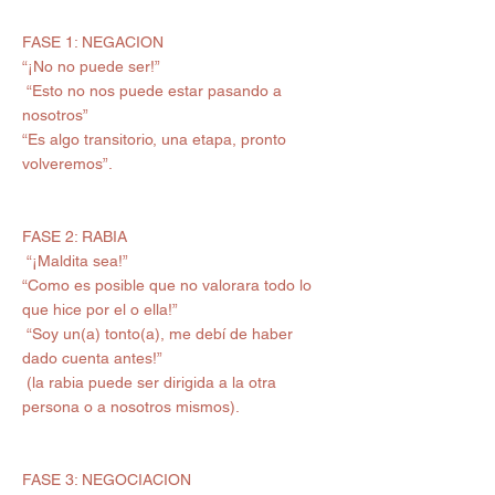
FASE 1: NEGACION 
“¡No no puede ser!” 
 “Esto no nos puede estar pasando a 
nosotros” 
“Es algo transitorio, una etapa, pronto 
volveremos”.
FASE 2: RABIA 
 “¡Maldita sea!” 
“Como es posible que no valorara todo lo 
que hice por el o ella!” 
 “Soy un(a) tonto(a), me debí de haber 
dado cuenta antes!” 
 (la rabia puede ser dirigida a la otra 
persona o a nosotros mismos).
FASE 3: NEGOCIACION 