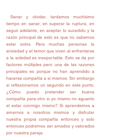
 Sanar y olvidar, tardamos muchísimo 
tiempo en sanar, en superar la ruptura, en 
seguir adelante, en aceptar lo sucedido y la 
razón principal de esto es que no sabemos 
estar solos. Para muchas personas la 
ansiedad y el temor que viven al enfrentarse 
a la soledad es insoportable. Esto se da por 
factores múltiples pero una de las razones 
principales es porque no han aprendido a 
hacerse compañía a sí mismos. Sin embargo 
si reflexionamos un segundo en este punto. 
¿Cómo puedo pretender ser buena 
compañía para otro si yo mismo no aguanto 
el estar conmigo mismo? Si aprendemos a 
amarnos a nosotros mismos y disfrutar 
nuestra propia compañía entonces y solo 
entonces podremos ser amados y valorados 
por nuestra pareja.