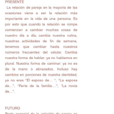
PRESENTE 
 La relación de pareja en la mayoría de las 
ocasiones viene a ser la relación más 
importante en la vida de una persona. Es 
por esto que cuando la relación se rompe 
comienzan a cambiar muchas cosas de 
nuestro día a día; cambia nuestra rutina, 
nuestras actividades de fin de semana, 
tenemos que cambiar hasta nuestros 
números frecuentes del celular. Cambia 
nuestra forma de hablar: ya no hablamos en 
plural. Nuestra forma de caminar: ya no es 
de la mano o abrazados. Incluso hay 
cambios en porciones de nuestra identidad, 
ya no eres “El esposo de… “, “La esposa 
de…”, “Parte de la familia….”, “La novia 
de…”.
FUTURO 
Parte esencial de la relación de pareja es 