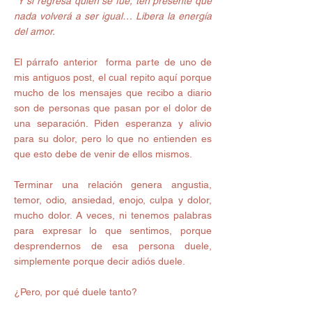
 Y si regresa quien se fue, ten presente que 
nada volverá a ser igual… Libera la energía 
del amor.
El párrafo anterior  forma parte de uno de 
mis antiguos post, el cual repito aquí porque 
mucho de los mensajes que recibo a diario 
son de personas que pasan por el dolor de 
una separación. Piden esperanza y alivio 
para su dolor, pero lo que no entienden es 
que esto debe de venir de ellos mismos. 
Terminar una relación genera angustia, 
temor, odio, ansiedad, enojo, culpa y dolor, 
mucho dolor. A veces, ni tenemos palabras 
para expresar lo que sentimos, porque 
desprendernos de esa persona duele,  
simplemente porque decir adiós duele. 
¿Pero, por qué duele tanto?